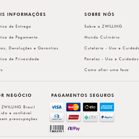
IS INFORMAÇÕES
SOBRE NÓS
ítica de Entrega
Sobre a ZWILLING
ítica de Pagamento
Mundo Culinário
cas, Devoluções e Garantias
Cutelaria - Uso e Cuidad
ítica de Privacidade
Panelas - Uso e Cuidados
Qs
Como afiar uma faca
OR NEGÓCIO
PAGAMENTOS SEGUROS
l ZWILLING Brasil
ida e confiável
sem preocupações