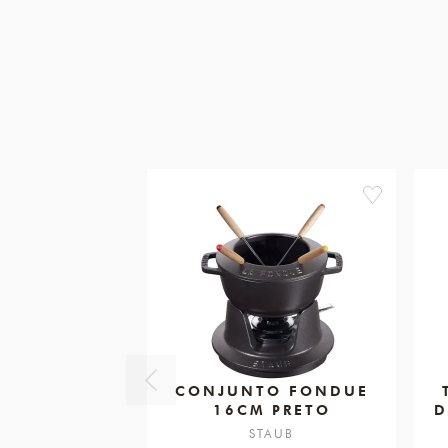
favorite
CONJUNTO FONDUE
16CM PRETO
D
STAUB