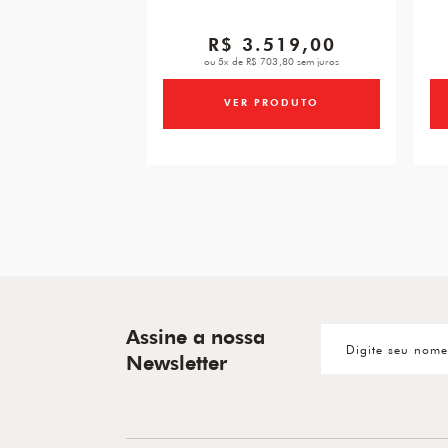
R$ 3.519,00
ou 5x de R$ 703,80 sem juros
VER PRODUTO
Assine a nossa
Newsletter