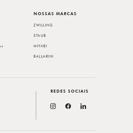
NOSSAS MARCAS
ZWILLING
STAUB
os
MIYABI
BALLARINI
REDES SOCIAIS