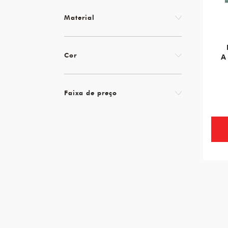
Material
Cor
A
Faixa de preço