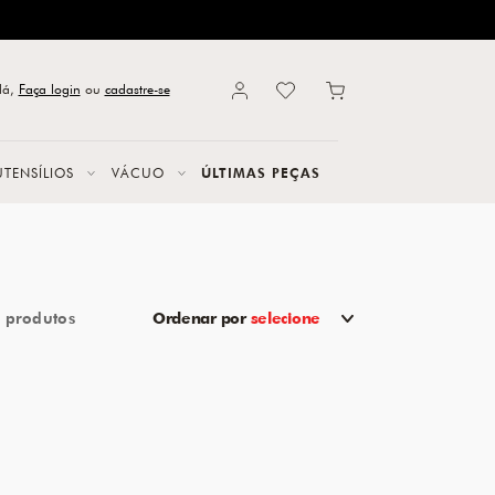
lá,
Faça login
ou
cadastre-se
UTENSÍLIOS
VÁCUO
ÚLTIMAS PEÇAS
1
Ordenar por
selecione