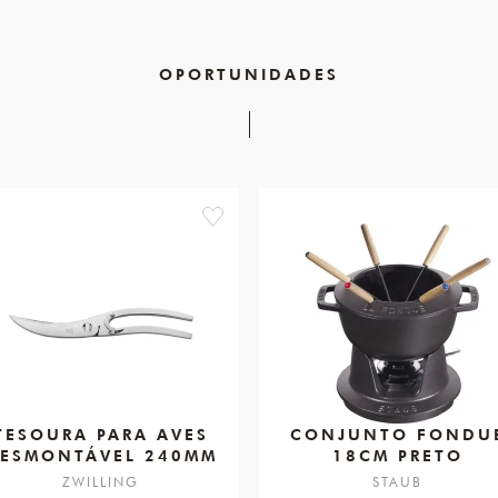
OPORTUNIDADES
favorite
TESOURA PARA AVES
CONJUNTO FONDU
ESMONTÁVEL 240MM
18CM PRETO
ZWILLING
STAUB