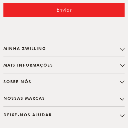
Enviar
MINHA ZWILLING
MAIS INFORMAÇÕES
SOBRE NÓS
NOSSAS MARCAS
DEIXE-NOS AJUDAR