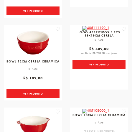
VER PRODUTO
favorite
favori
JOGO APERITIVOS 5 PCS
19X19CM CEREJA
STAUB
R$ 609,00
ou 3x de R$ 203,00 sem juros
BOWL 12CM CEREJA CERAMICA
VER PRODUTO
STAUB
R$ 189,00
VER PRODUTO
favorite
favori
BOWL 18CM CEREJA CERAMICA
STAUB
PRODUTO INDISPONÍVEL