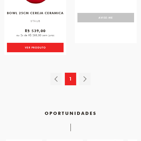
BOWL 25CM CEREJA CERAMICA
AVISE-ME
STAUB
R$ 539,00
ou 2x de R$ 269,50 sem juros
VER PRODUTO
1
OPORTUNIDADES