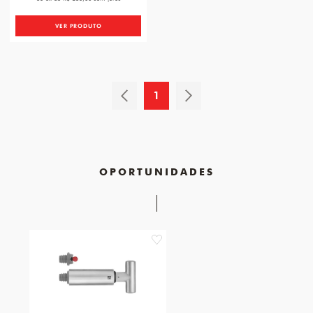
VER PRODUTO
1
OPORTUNIDADES
favorite