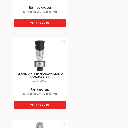
R$ 1.089,00
ou 5x de R$ 217,80 sem juros
VER PRODUTO
favorite
AERADOR VINHOSZWILLING
SOMMELIER
ZWILLING
R$ 589,00
ou 2x de R$ 294,50 sem juros
VER PRODUTO
favorite