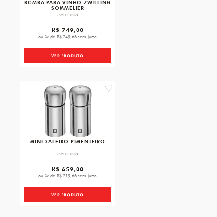
BOMBA PARA VINHO ZWILLING
SOMMELIER
ZWILLING
R$ 749,00
ou 3x de R$ 249,66 sem juros
VER PRODUTO
favorite
MINI SALEIRO PIMENTEIRO
ZWILLING
R$ 659,00
ou 3x de R$ 219,66 sem juros
VER PRODUTO