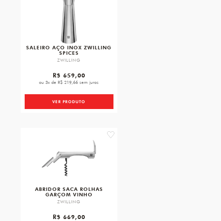
SALEIRO AÇO INOX ZWILLING
SPICES
ZWILLING
R$ 659,00
ou 3x de R$ 219,66 sem juros
VER PRODUTO
favorite
ABRIDOR SACA ROLHAS
GARÇOM VINHO
ZWILLING
R$ 669,00