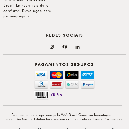
Loja oficial ZWILLING
Brasil Entrega rápida e
confiável Devolução sem
preocupações
REDES SOCIAIS
PAGAMENTOS SEGUROS
Esta loja online é operada pela VAA Brasil Comércio Importação e
Exportação S/A, o distribuidor oficialmente autorizado do Grupo Zwilling no
Brasil. VAA Brasil Comércio, Importação e Exportação S/A é total e
exclusivamente responsável por todo o conteúdo e comunicação deste site. ©