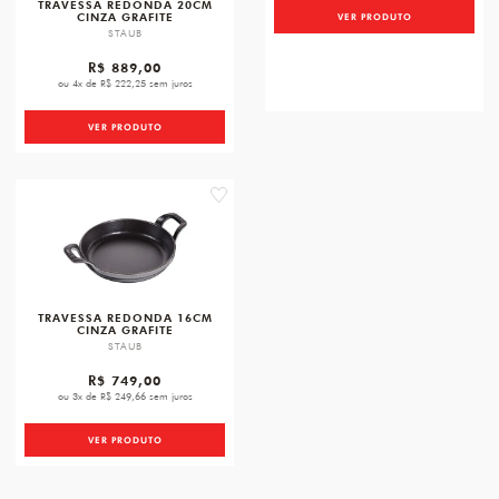
TRAVESSA REDONDA 20CM
CINZA GRAFITE
VER PRODUTO
STAUB
R$ 889,00
ou 4x de R$ 222,25 sem juros
VER PRODUTO
favorite
TRAVESSA REDONDA 16CM
CINZA GRAFITE
STAUB
R$ 749,00
ou 3x de R$ 249,66 sem juros
VER PRODUTO