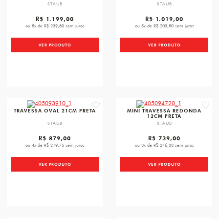
STAUB
STAUB
R$ 1.199,00
R$ 1.019,00
ou 5x de R$ 239,80 sem juros
ou 5x de R$ 203,80 sem juros
VER PRODUTO
VER PRODUTO
favorite
favori
TRAVESSA OVAL 21CM PRETA
MINI TRAVESSA REDONDA
12CM PRETA
STAUB
STAUB
R$ 879,00
R$ 739,00
ou 4x de R$ 219,75 sem juros
ou 3x de R$ 246,33 sem juros
VER PRODUTO
VER PRODUTO