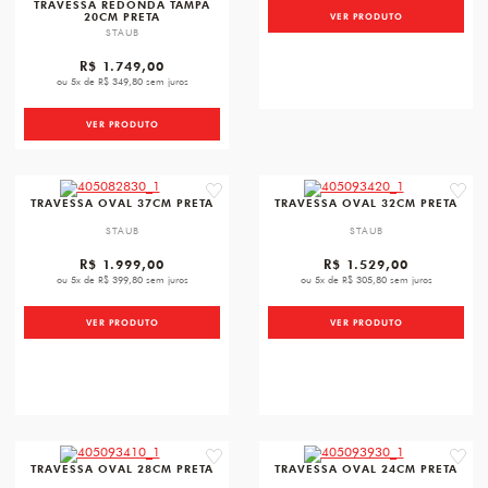
TRAVESSA REDONDA TAMPA
20CM PRETA
VER PRODUTO
STAUB
R$ 1.749,00
ou 5x de R$ 349,80 sem juros
VER PRODUTO
favorite
favori
TRAVESSA OVAL 37CM PRETA
TRAVESSA OVAL 32CM PRETA
STAUB
STAUB
R$ 1.999,00
R$ 1.529,00
ou 5x de R$ 399,80 sem juros
ou 5x de R$ 305,80 sem juros
VER PRODUTO
VER PRODUTO
favorite
favori
TRAVESSA OVAL 28CM PRETA
TRAVESSA OVAL 24CM PRETA