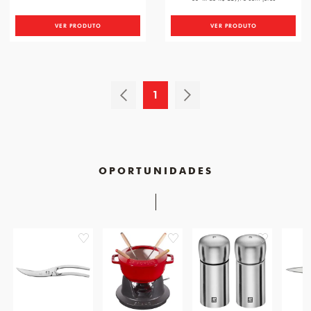
VER PRODUTO
VER PRODUTO
1
OPORTUNIDADES
favorite
favorite
favorite