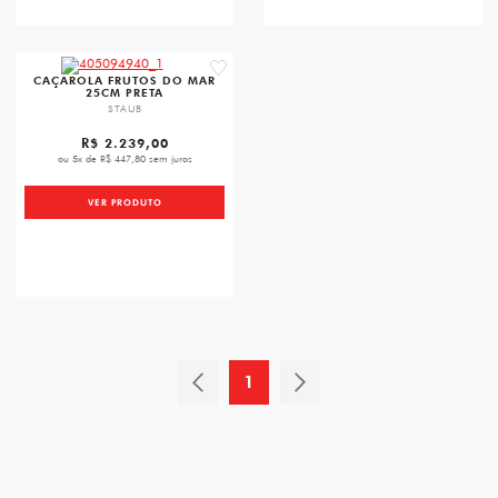
favorite
CAÇAROLA FRUTOS DO MAR
25CM PRETA
STAUB
R$ 2.239,00
ou 5x de R$ 447,80 sem juros
VER PRODUTO
1