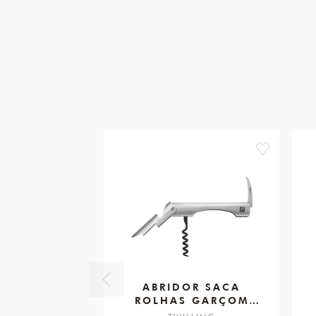
favorite
ABRIDOR SACA
ROLHAS GARÇOM
VINHO