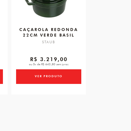
CAÇAROLA REDONDA
22CM VERDE BASIL
STAUB
R$ 3.219,00
ou 5x de R$ 643,80 sem juros
VER PRODUTO