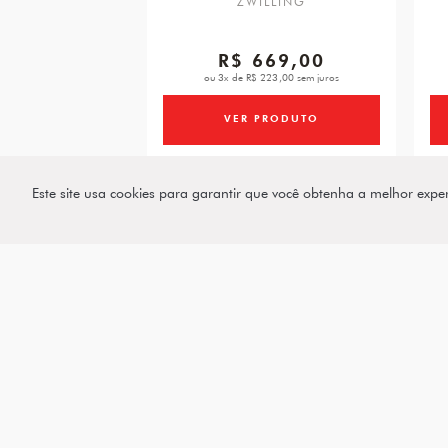
ZWILLING
R$ 669,00
ou 3x de R$ 223,00 sem juros
VER PRODUTO
Este site usa cookies para garantir que você obtenha a melhor expe
Assine a nossa
Newsletter