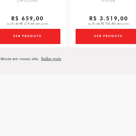
ZWILLING
STAUB
R$ 659,00
R$ 3.519,00
ou 3x de R$ 219,66 sem juros
ou 5x de R$ 703,80 sem juros
VER PRODUTO
VER PRODUTO
riência em nosso site.
Saiba mais