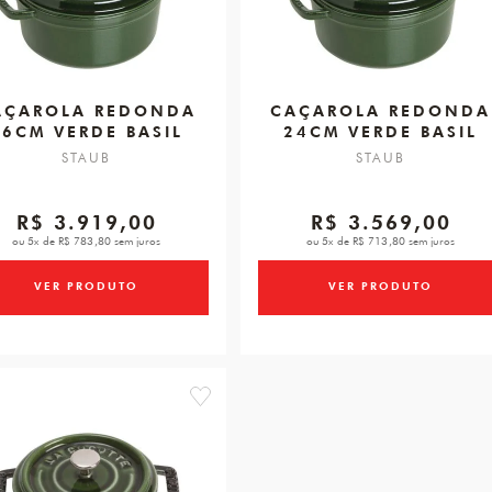
AÇAROLA REDONDA
CAÇAROLA REDONDA
26CM VERDE BASIL
24CM VERDE BASIL
STAUB
STAUB
R$ 3.919,00
R$ 3.569,00
ou 5x de R$ 783,80 sem juros
ou 5x de R$ 713,80 sem juros
VER PRODUTO
VER PRODUTO
favorite