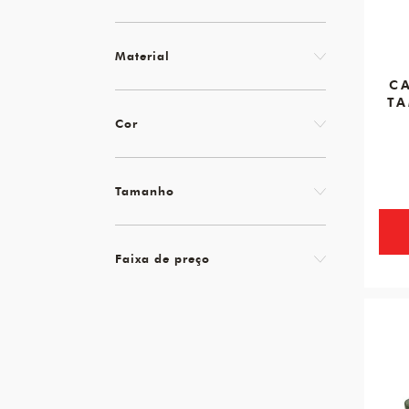
Material
C
TA
Cor
Tamanho
Faixa de preço