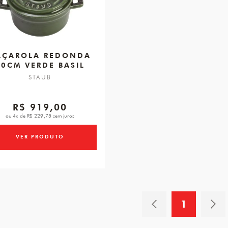
AÇAROLA REDONDA
10CM VERDE BASIL
STAUB
R$ 919,00
ou 4x de R$ 229,75 sem juros
VER PRODUTO
1