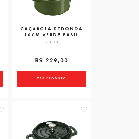
CAÇAROLA REDONDA
10CM VERDE BASIL
STAUB
R$ 229,00
VER PRODUTO
favorite
favorite