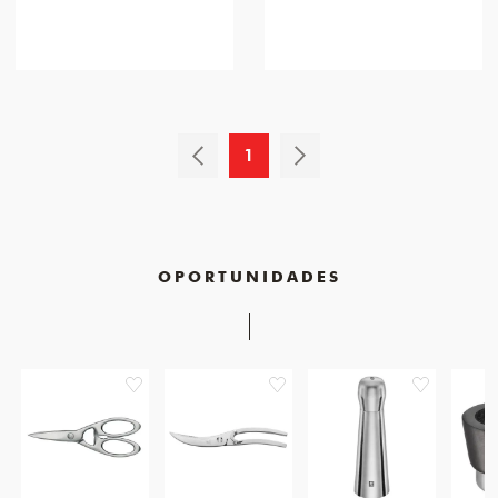
1
OPORTUNIDADES
favorite
favorite
favorite