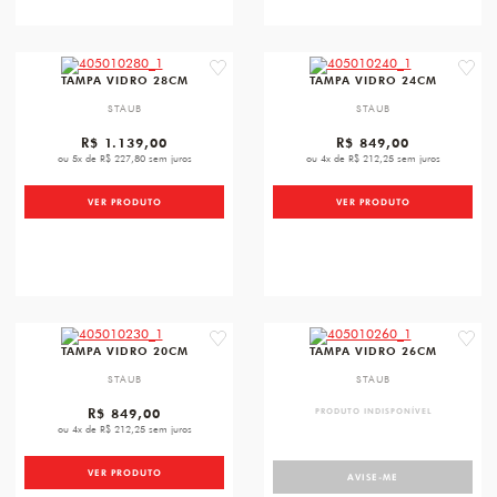
favorite
favori
TAMPA VIDRO 28CM
TAMPA VIDRO 24CM
STAUB
STAUB
R$ 1.139,00
R$ 849,00
ou 5x de R$ 227,80 sem juros
ou 4x de R$ 212,25 sem juros
VER PRODUTO
VER PRODUTO
favorite
favori
TAMPA VIDRO 20CM
TAMPA VIDRO 26CM
STAUB
STAUB
R$ 849,00
PRODUTO INDISPONÍVEL
ou 4x de R$ 212,25 sem juros
VER PRODUTO
AVISE-ME