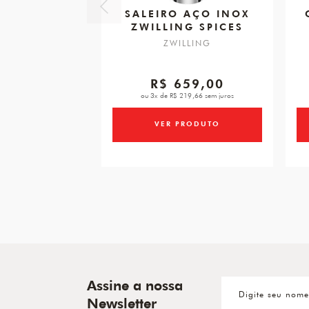
SALEIRO AÇO INOX
ZWILLING SPICES
ZWILLING
R$ 659,00
ou 3x de R$ 219,66 sem juros
VER PRODUTO
Assine a nossa
Newsletter