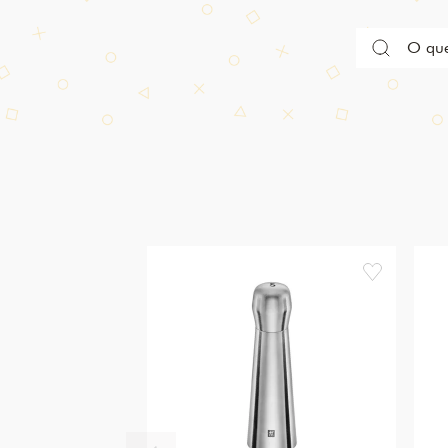
favorite