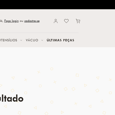
lá,
Faça login
ou
cadastre-se
UTENSÍLIOS
VÁCUO
ÚLTIMAS PEÇAS
ltado