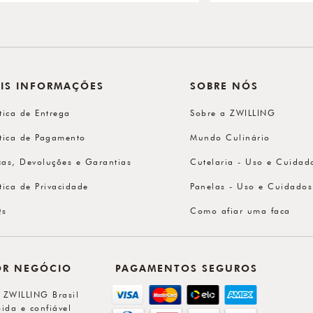
IS INFORMAÇÕES
SOBRE NÓS
ítica de Entrega
Sobre a ZWILLING
ítica de Pagamento
Mundo Culinário
cas, Devoluções e Garantias
Cutelaria - Uso e Cuidad
ítica de Privacidade
Panelas - Uso e Cuidados
Qs
Como afiar uma faca
OR NEGÓCIO
PAGAMENTOS SEGUROS
l ZWILLING Brasil
ida e confiável