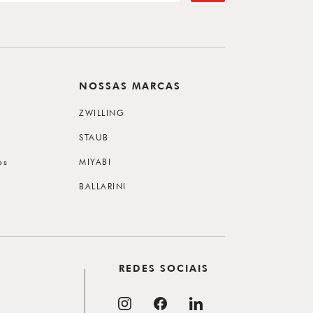
NOSSAS MARCAS
ZWILLING
STAUB
os
MIYABI
BALLARINI
REDES SOCIAIS