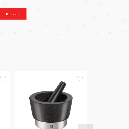
Buscar
favorite
favorite