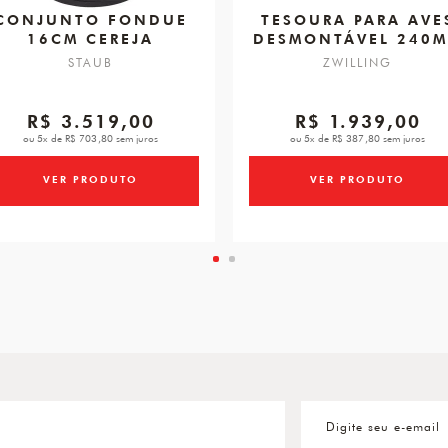
CONJUNTO FONDUE
TESOURA PARA AVE
16CM CEREJA
DESMONTÁVEL 240
STAUB
ZWILLING
R$ 3.519,00
R$ 1.939,00
ou 5x de R$ 703,80 sem juros
ou 5x de R$ 387,80 sem juros
VER PRODUTO
VER PRODUTO