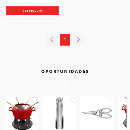
VER PRODUTO
1
OPORTUNIDADES
favorite
favorite
favorite