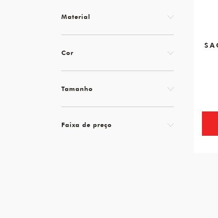
Material
SA
Cor
Tamanho
Faixa de preço