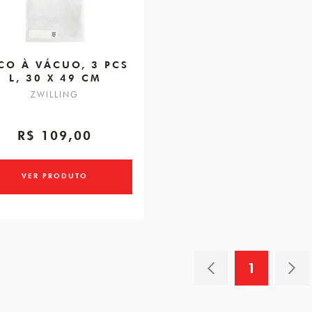
CO À VÁCUO, 3 PCS
L, 30 X 49 CM
ZWILLING
R$ 109,00
VER PRODUTO
1