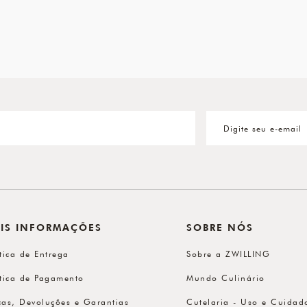
IS INFORMAÇÕES
SOBRE NÓS
ítica de Entrega
Sobre a ZWILLING
ítica de Pagamento
Mundo Culinário
cas, Devoluções e Garantias
Cutelaria - Uso e Cuidad