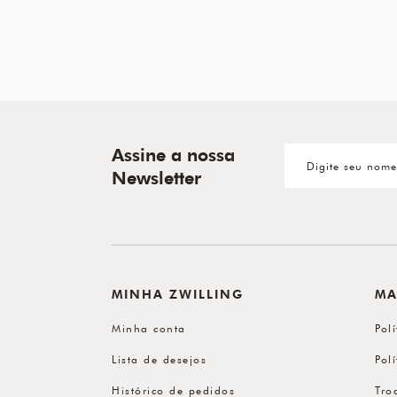
Assine a nossa
Newsletter
MINHA ZWILLING
MA
Minha conta
Pol
Lista de desejos
Pol
Histórico de pedidos
Tro