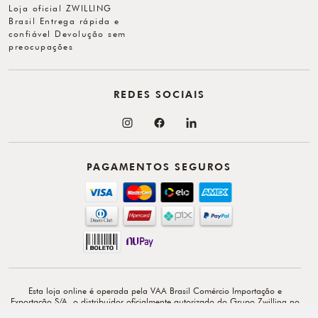
Loja oficial ZWILLING
Brasil Entrega rápida e
confiável Devolução sem
preocupações
REDES SOCIAIS
PAGAMENTOS SEGUROS
Esta loja online é operada pela VAA Brasil Comércio Importação e
Exportação S/A, o distribuidor oficialmente autorizado do Grupo Zwilling no
Brasil. VAA Brasil Comércio, Importação e Exportação S/A é total e