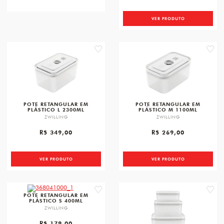
VER PRODUTO
favorite
favori
POTE RETANGULAR EM
POTE RETANGULAR EM
PLÁSTICO L 2300ML
PLÁSTICO M 1100ML
ZWILLING
ZWILLING
R$ 349,00
R$ 269,00
VER PRODUTO
VER PRODUTO
favorite
favori
POTE RETANGULAR EM
PLÁSTICO S 400ML
ZWILLING
R$ 179,00