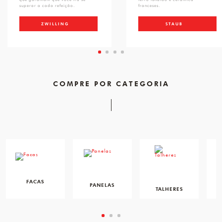
superar a cada refeição.
franceses.
ZWILLING
STAUB
COMPRE POR CATEGORIA
FACAS
PANELAS
TALHERES