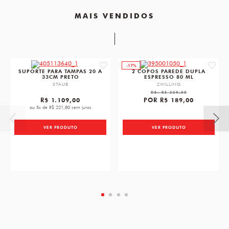
MAIS VENDIDOS
-17%
favorite
favorit
SUPORTE PARA TAMPAS 20 A
2 COPOS PAREDE DUPLA
33CM PRETO
ESPRESSO 80 ML
STAUB
ZWILLING
DE:
R$ 229,00
R$ 1.109,00
POR
R$ 189,00
ou 5x de R$ 221,80 sem juros
VER PRODUTO
VER PRODUTO