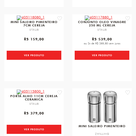
favorite
favori
MINI SALEIRO PIMENTEIRO
CONJUNTO OLEO VINAGRE
7CM CEREJA
250 ML CEREJA
STAUB
STAUB
R$ 159,00
R$ 539,00
ou 2x de R$ 269,50 sem juros
VER PRODUTO
VER PRODUTO
favorite
favori
PORTA ALHO 11CM CEREJA
CERAMICA
STAUB
R$ 379,00
MINI SALEIRO PIMENTEIRO
VER PRODUTO
ZWILLING