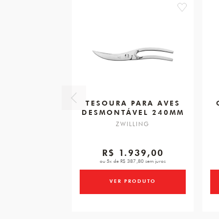
favorite
TESOURA PARA AVES
DESMONTÁVEL 240MM
ZWILLING
R$ 1.939,00
ou 5x de R$ 387,80 sem juros
VER PRODUTO