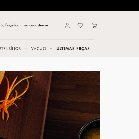
lá,
Faça login
ou
cadastre-se
UTENSÍLIOS
VÁCUO
ÚLTIMAS PEÇAS