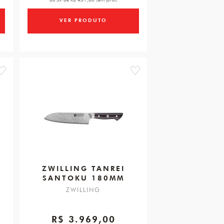
VER PRODUTO
favorite
favorite
ZWILLING TANREI
SANTOKU 180MM
ZWILLING
R$ 3.969,00