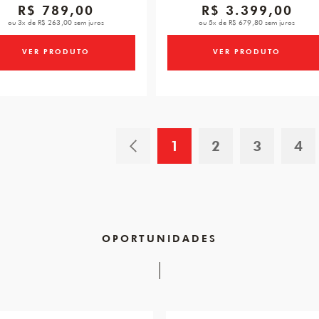
R$ 789,00
R$ 3.399,00
ou 3x de R$ 263,00 sem juros
ou 5x de R$ 679,80 sem juros
VER PRODUTO
VER PRODUTO
1
2
3
4
OPORTUNIDADES