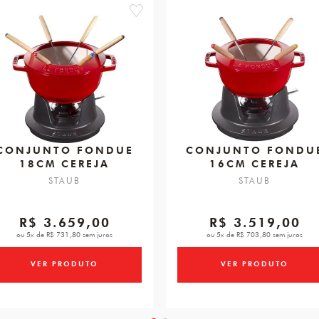
favorite
CONJUNTO FONDUE
CONJUNTO FONDU
18CM CEREJA
16CM CEREJA
STAUB
STAUB
R$ 3.659,00
R$ 3.519,00
ou 5x de R$ 731,80 sem juros
ou 5x de R$ 703,80 sem juros
VER PRODUTO
VER PRODUTO