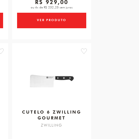
R$ 929,00
ou 4x de R$ 232,25 sem juros
VER PRODUTO
favorite
favorite
CUTELO 6 ZWILLING
GOURMET
ZWILLING