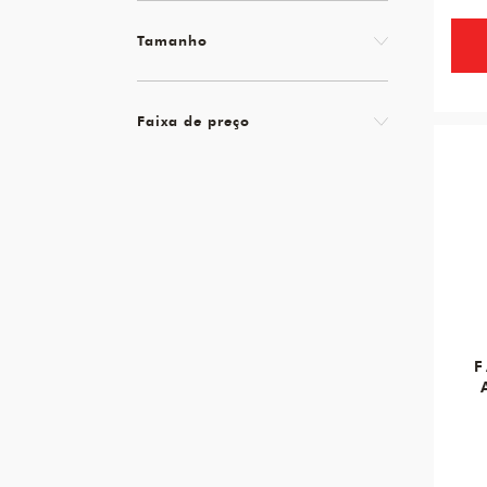
Tamanho
Faixa de preço
18