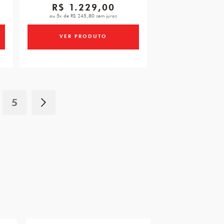
R$ 1.229,00
ou 5x de R$ 245,80 sem juros
VER PRODUTO
5