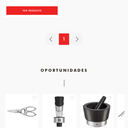
VER PRODUTO
1
OPORTUNIDADES
favorite
favorite
favorite