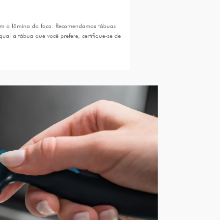
o com a lâmina da faca. Recomendamos tábuas
al a tábua que você prefere, certifique-se de