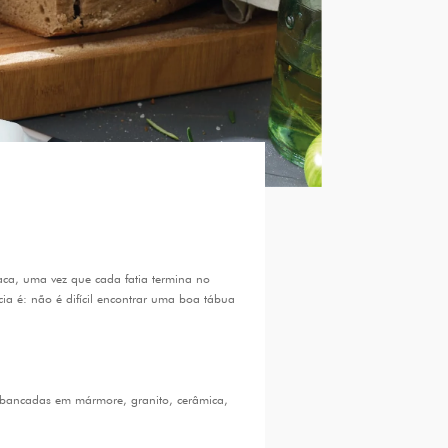
aca, uma vez que cada fatia termina no
ia é: não é difícil encontrar uma boa tábua
, bancadas em mármore, granito, cerâmica,