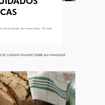
CUIDADOS
ACAS
pa de produção de nossas facas. Se você
S DE CUIDADO
FALANDO SOBRE SUA FINALIDADE