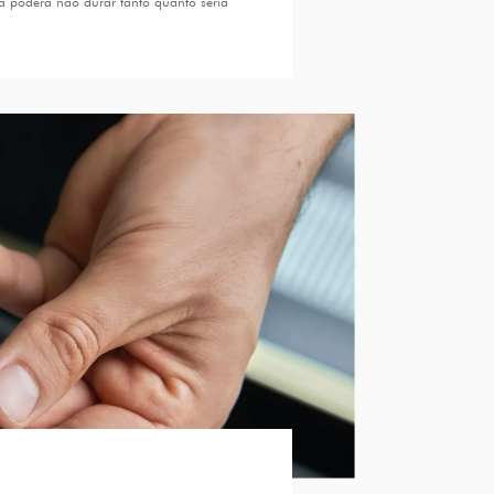
ta poderá não durar tanto quanto seria