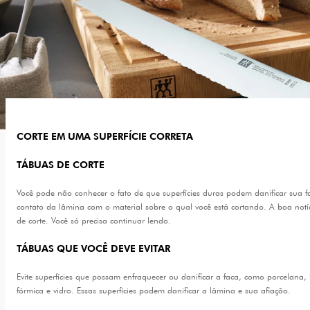
CORTE EM UMA SUPERFÍCIE CORRETA
TÁBUAS DE CORTE
Você pode não conhecer o fato de que superfícies duras podem danificar sua f
contato da lâmina com o material sobre o qual você está cortando. A boa notíc
de corte. Você só precisa continuar lendo.
TÁBUAS QUE VOCÊ DEVE EVITAR
Evite superfícies que possam enfraquecer ou danificar a faca, como porcelana
fórmica e vidro. Essas superfícies podem danificar a lâmina e sua afiação.