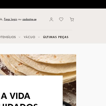
lá,
Faça login
ou
cadastre-se
UTENSÍLIOS
VÁCUO
ÚLTIMAS PEÇAS
A VIDA