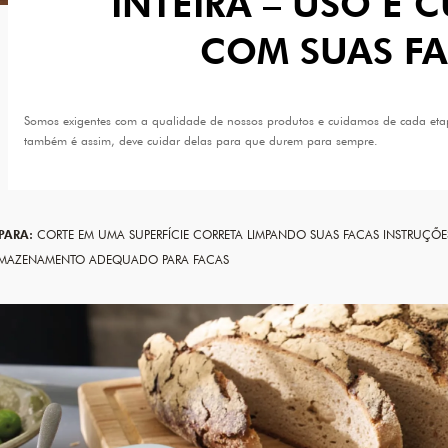
INTEIRA – USO E 
COM SUAS F
Somos exigentes com a qualidade de nossos produtos e cuidamos de cada eta
também é assim, deve cuidar delas para que durem para sempre.
 PARA:
CORTE EM UMA SUPERFÍCIE CORRETA
LIMPANDO SUAS FACAS
INSTRUÇÕE
MAZENAMENTO ADEQUADO PARA FACAS