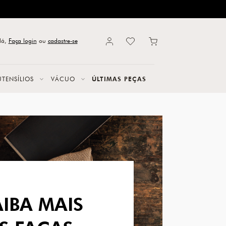
lá,
Faça login
ou
cadastre-se
UTENSÍLIOS
VÁCUO
ÚLTIMAS PEÇAS
AIBA MAIS