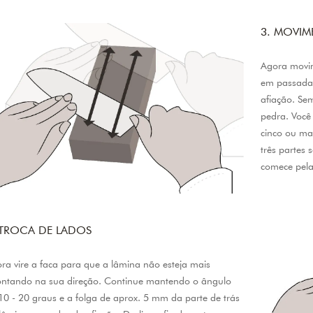
3. MOVIM
Agora movi
em passadas
afiação. Se
pedra. Você 
cinco ou ma
três partes 
comece pela
 TROCA DE LADOS
ra vire a faca para que a lâmina não esteja mais
ntando na sua direção. Continue mantendo o ângulo
10 - 20 graus e a folga de aprox. 5 mm da parte de trás