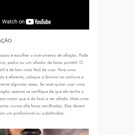
RAÇÃO
passo é escolher o instrumento de afiação. Pode
ra, pedra ou um afiador de facas portátil. O
átil é de fato mais fácil de usar. Para uma
da e eficiente, coloque a lâmina na ranhura e
ente algumas vezes. Se você quiser usar uma
iação, apenas se certifique de que ela tenha o
reza maior que a da faca a ser afiada. Mais uma
ante: nunca afie facas serrilhadas. Elas devem
por um profissional ou substituídas.