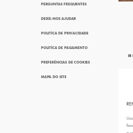
PERGUNTAS FREQUENTES
DEIXE-NOS AJUDAR
POLITÍCA DE PRIVACIDADE
POLITÍCA DE PAGAMENTO
IR
PREFERÊNCIAS DE COOKIES
MAPA DO SITE
RE
Usa
fac
o u