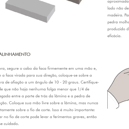
aproximadam
lado não de
madeira. Pa
pedra molha
produzido d
eficácia.
 ALINHAMENTO
ra, segure o cabo da faca firmemente em uma mão e,
 a faca virada para sua direção, coloque-se sobre a
ra de afiação a um ângulo de 10 - 20 graus. Certifique-
de que não haja nenhuma folga menor que 1/4 de
egada entre a parte de trás da lâmina e a pedra de
ação. Coloque sua mão livre sobre a lâmina, mas nunca
etamente sobre o fio de corte. Isso é muito importante:
ar no fio de corte pode levar a ferimentos graves, então
e cuidado.