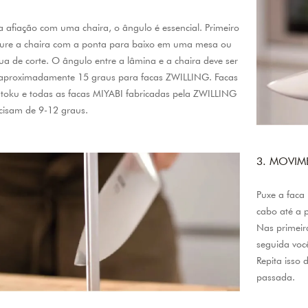
a afiação com uma chaira, o ângulo é essencial. Primeiro
ure a chaira com a ponta para baixo em uma mesa ou
ua de corte. O ângulo entre a lâmina e a chaira deve ser
aproximadamente 15 graus para facas ZWILLING. Facas
toku e todas as facas MIYABI fabricadas pela ZWILLING
cisam de 9-12 graus.
3. MOVIM
Puxe a faca
cabo até a p
Nas primeir
seguida você
Repita isso 
passada.