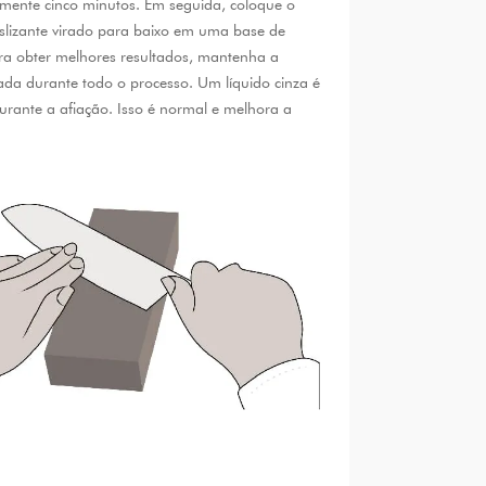
ente cinco minutos. Em seguida, coloque o
slizante virado para baixo em uma base de
ra obter melhores resultados, mantenha a
da durante todo o processo. Um líquido cinza é
urante a afiação. Isso é normal e melhora a