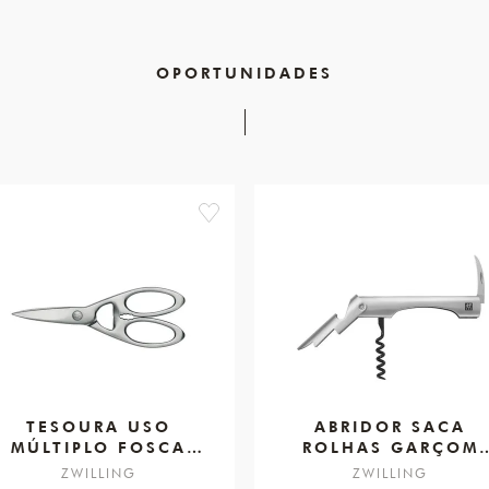
OPORTUNIDADES
favorite
TESOURA USO
ABRIDOR SACA
MÚLTIPLO FOSCA
ROLHAS GARÇOM
200MM
VINHO
ZWILLING
ZWILLING