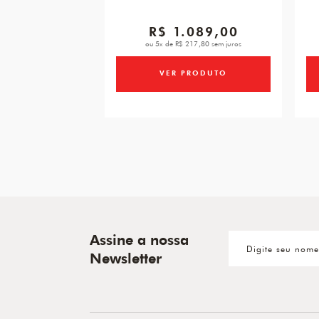
R$ 1.089,00
ou 5x de R$ 217,80 sem juros
VER PRODUTO
Assine a nossa
Newsletter