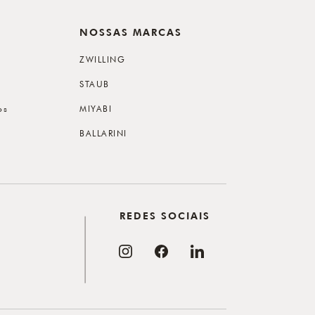
NOSSAS MARCAS
ZWILLING
STAUB
os
MIYABI
BALLARINI
REDES SOCIAIS