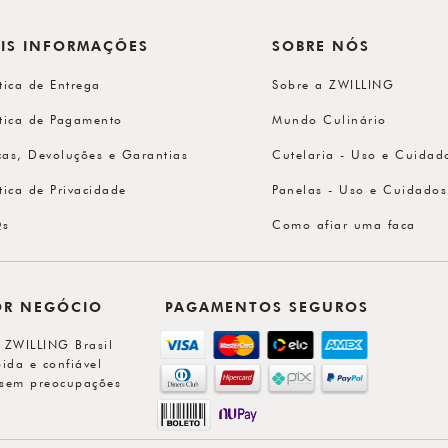
IS INFORMAÇÕES
SOBRE NÓS
ítica de Entrega
Sobre a ZWILLING
ítica de Pagamento
Mundo Culinário
cas, Devoluções e Garantias
Cutelaria - Uso e Cuidad
ítica de Privacidade
Panelas - Uso e Cuidados
Qs
Como afiar uma faca
OR NEGÓCIO
PAGAMENTOS SEGUROS
l ZWILLING Brasil
ida e confiável
sem preocupações