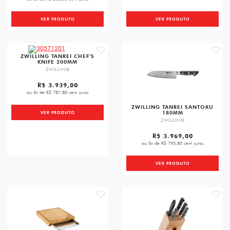
VER PRODUTO
VER PRODUTO
favorite
favori
ZWILLING TANREI CHEF'S
KNIFE 200MM
ZWILLING
R$ 3.939,00
ou 5x de R$ 787,80 sem juros
ZWILLING TANREI SANTOKU
180MM
VER PRODUTO
ZWILLING
R$ 3.969,00
ou 5x de R$ 793,80 sem juros
VER PRODUTO
favorite
favori