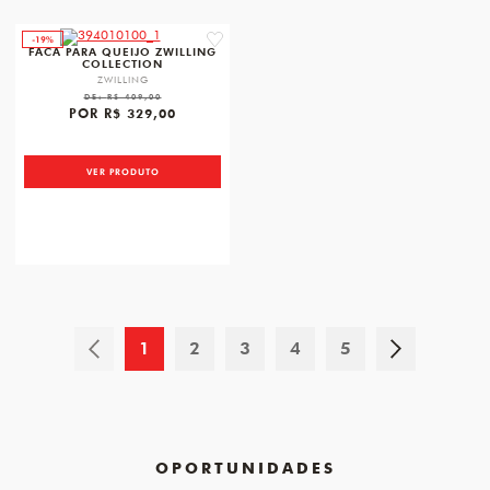
-19%
favorite
FACA PARA QUEIJO ZWILLING
COLLECTION
ZWILLING
DE:
R$ 409,00
POR
R$ 329,00
VER PRODUTO
1
2
3
4
5
OPORTUNIDADES