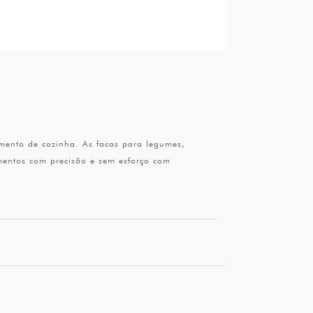
mento de cozinha. As facas para legumes,
imentos com precisão e sem esforço com