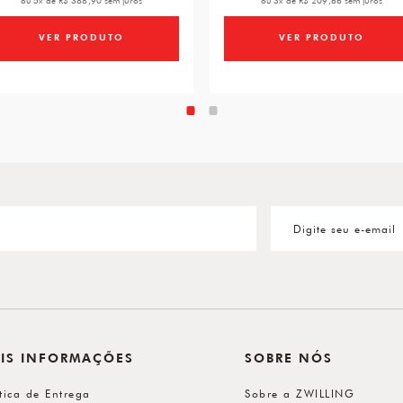
ou 5x de R$ 388,90 sem juros
ou 3x de R$ 209,66 sem juros
VER PRODUTO
VER PRODUTO
IS INFORMAÇÕES
SOBRE NÓS
ítica de Entrega
Sobre a ZWILLING