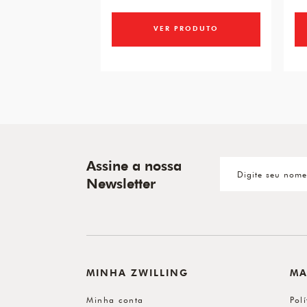
VER PRODUTO
Assine a nossa
Newsletter
MINHA ZWILLING
MA
Minha conta
Pol