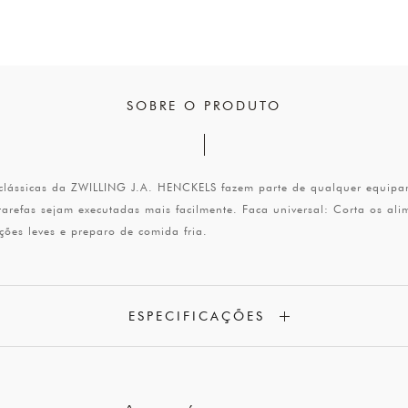
SOBRE O PRODUTO
s clássicas da ZWILLING J.A. HENCKELS fazem parte de qualquer equipa
arefas sejam executadas mais facilmente. Faca universal: Corta os al
ições leves e preparo de comida fria.
ESPECIFICAÇÕES