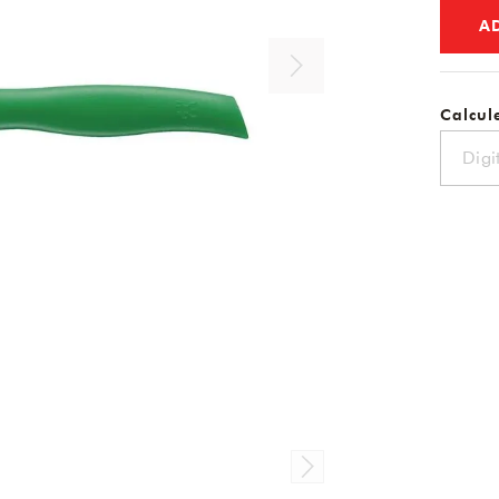
A
Calcule