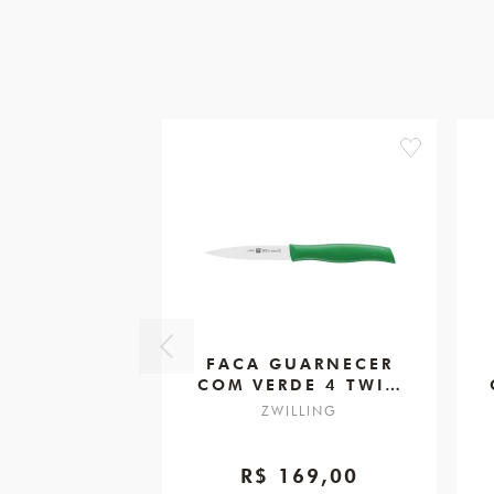
favorite
FACA GUARNECER
COM VERDE 4 TWIN
GRIP
ZWILLING
R$ 169,00