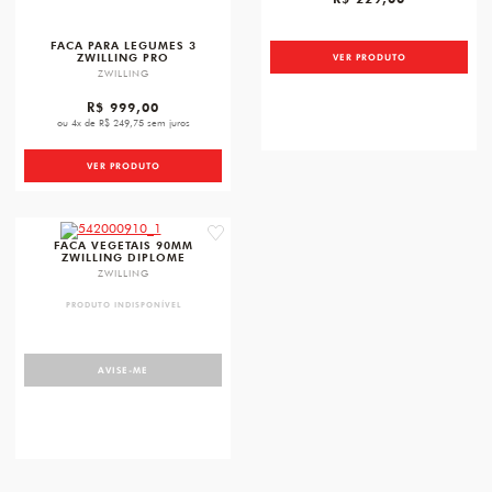
FACA PARA LEGUMES 3
ZWILLING PRO
VER PRODUTO
ZWILLING
R$ 999,00
ou 4x de R$ 249,75 sem juros
VER PRODUTO
favorite
FACA VEGETAIS 90MM
ZWILLING DIPLOME
ZWILLING
PRODUTO INDISPONÍVEL
AVISE-ME