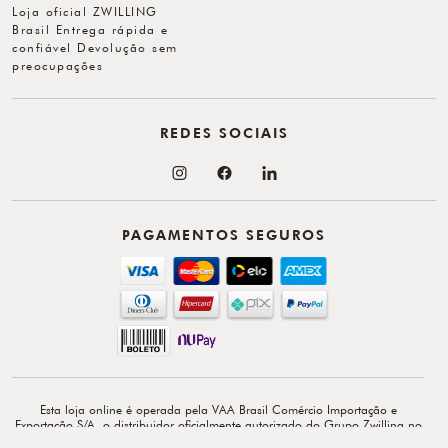
Loja oficial ZWILLING
Brasil Entrega rápida e
confiável Devolução sem
preocupações
REDES SOCIAIS
PAGAMENTOS SEGUROS
Esta loja online é operada pela VAA Brasil Comércio Importação e
Exportação S/A, o distribuidor oficialmente autorizado do Grupo Zwilling no
Brasil. VAA Brasil Comércio, Importação e Exportação S/A é total e