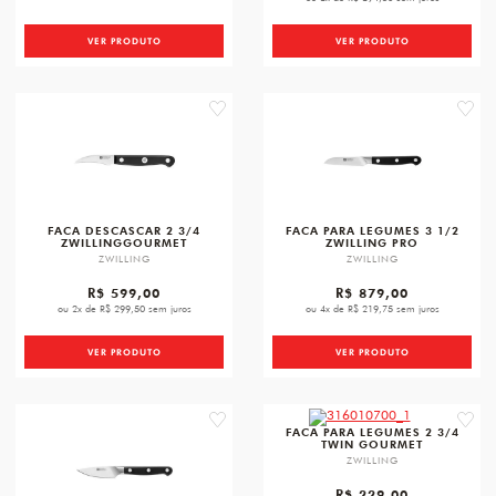
VER PRODUTO
VER PRODUTO
favorite
favori
FACA DESCASCAR 2 3/4
FACA PARA LEGUMES 3 1/2
ZWILLINGGOURMET
ZWILLING PRO
ZWILLING
ZWILLING
R$ 599,00
R$ 879,00
ou 2x de R$ 299,50 sem juros
ou 4x de R$ 219,75 sem juros
VER PRODUTO
VER PRODUTO
favorite
favori
FACA PARA LEGUMES 2 3/4
TWIN GOURMET
ZWILLING
R$ 229,00