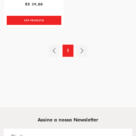
R$ 39,00
VER PRODUTO
1
Assine a nossa Newsletter