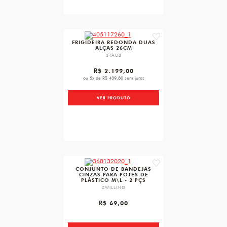
favorite
FRIGIDEIRA REDONDA DUAS
ALÇAS 26CM
STAUB
R$ 2.199,00
ou 5x de R$ 439,80 sem juros
VER PRODUTO
favorite
CONJUNTO DE BANDEJAS
CINZAS PARA POTES DE
PLÁSTICO M\L - 2 PÇS
ZWILLING
R$ 69,00