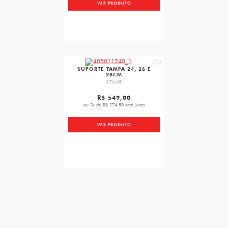
VER PRODUTO
favorite
SUPORTE TAMPA 24, 26 E
28CM
STAUB
R$ 549,00
ou 2x de R$ 274,50 sem juros
VER PRODUTO