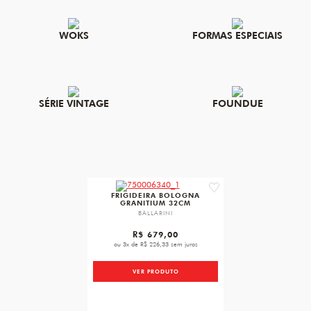
WOKS
FORMAS ESPECIAIS
SÉRIE VINTAGE
FOUNDUE
favorite
FRIGIDEIRA BOLOGNA
GRANITIUM 32CM
BALLARINI
R$ 679,00
ou 3x de R$ 226,33 sem juros
VER PRODUTO