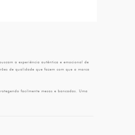
uscam a experiência autêntica e emocional de
adrões de qualidade que fazem com que a marca
 protegendo facilmente mesas e bancadas. Uma