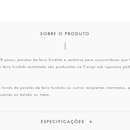
SOBRE O PRODUTO
 possui panelas de ferro fundido e cerâmica para consumidores que b
e ferro fundido esmaltado são produzidos na França sob rigorosos p
fundo de panelas de ferro fundido ou outros recipientes imantados,
 quentes ao balcão ou mesa.
ESPECIFICAÇÕES