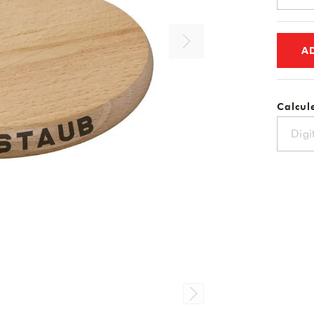
A
Calcule