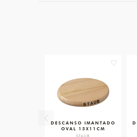
favorite
DESCANSO IMANTADO
D
OVAL 15X11CM
STAUB