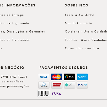
IS INFORMAÇÕES
SOBRE NÓS
ítica de Entrega
Sobre a ZWILLING
ítica de Pagamento
Mundo Culinário
cas, Devoluções e Garantias
Cutelaria - Uso e Cuidad
ítica de Privacidade
Panelas - Uso e Cuidados
Qs
Como afiar uma faca
OR NEGÓCIO
PAGAMENTOS SEGUROS
l ZWILLING Brasil
ida e confiável
sem preocupações