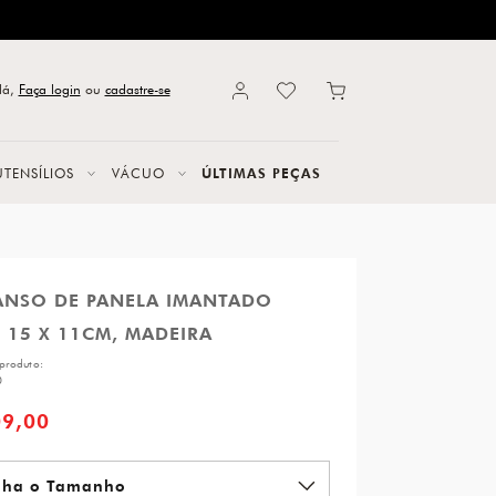
lá,
Faça login
ou
cadastre-se
UTENSÍLIOS
VÁCUO
ÚLTIMAS PEÇAS
ANSO DE PANELA IMANTADO
 15 X 11CM, MADEIRA
produto:
0
09,00