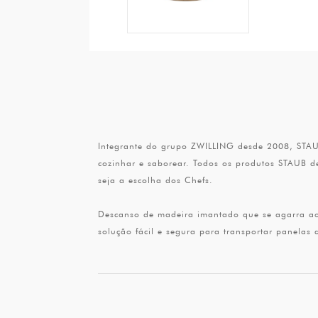
Integrante do grupo ZWILLING desde 2008, STAUB
cozinhar e saborear. Todos os produtos STAUB d
seja a escolha dos Chefs.
Descanso de madeira imantado que se agarra ao 
solução fácil e segura para transportar panelas