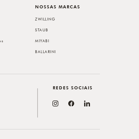
NOSSAS MARCAS
ZWILLING
STAUB
os
MIYABI
BALLARINI
REDES SOCIAIS