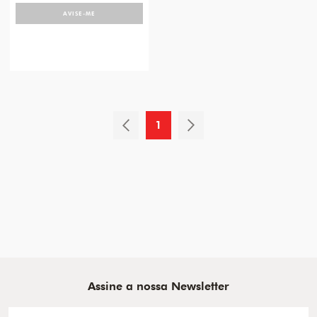
AVISE-ME
1
Assine a nossa Newsletter