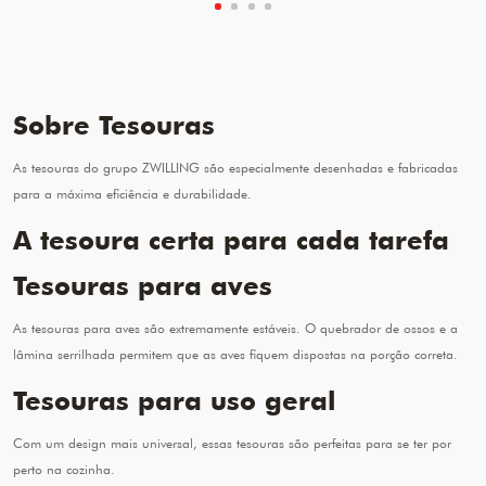
Sobre Tesouras
As tesouras do grupo ZWILLING são especialmente desenhadas e fabricadas
para a máxima eficiência e durabilidade.
A tesoura certa para cada tarefa
Tesouras para aves
As tesouras para aves são extremamente estáveis. O quebrador de ossos e a
lâmina serrilhada permitem que as aves fiquem dispostas na porção correta.
Tesouras para uso geral
Com um design mais universal, essas tesouras são perfeitas para se ter por
perto na cozinha.