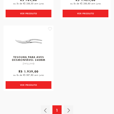
ou 3x de R$ 256,33 sem juros
ou 5x de R$ 285,80 sem juros
VER PRODUTO
VER PRODUTO
favorite
TESOURA PARA AVES
DESMONTÁVEL 240MM
ZWILLING
R$ 1.939,00
ou 5x de R$ 387,80 sem juros
VER PRODUTO
1