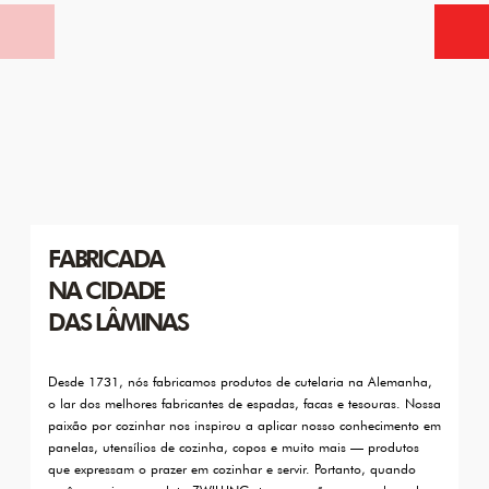
FABRICADA
NA CIDADE
DAS LÂMINAS
Desde 1731, nós fabricamos produtos de cutelaria na Alemanha,
o lar dos melhores fabricantes de espadas, facas e tesouras. Nossa
paixão por cozinhar nos inspirou a aplicar nosso conhecimento em
panelas, utensílios de cozinha, copos e muito mais — produtos
que expressam o prazer em cozinhar e servir. Portanto, quando