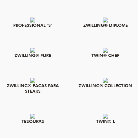
PROFESSIONAL "S"
ZWILLING® DIPLOME
ZWILLING® PURE
TWIN® CHEF
ZWILLING® FACAS PARA
ZWILLING® COLLECTION
STEAKS
TESOURAS
TWIN® L