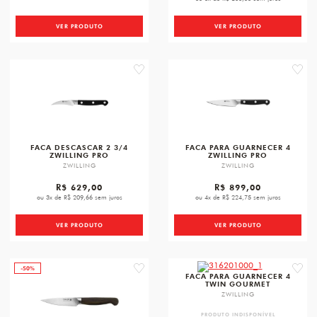
VER PRODUTO
VER PRODUTO
favorite
favori
FACA DESCASCAR 2 3/4
FACA PARA GUARNECER 4
ZWILLING PRO
ZWILLING PRO
ZWILLING
ZWILLING
R$ 629,00
R$ 899,00
ou 3x de R$ 209,66 sem juros
ou 4x de R$ 224,75 sem juros
VER PRODUTO
VER PRODUTO
-50%
favorite
favori
FACA PARA GUARNECER 4
TWIN GOURMET
ZWILLING
PRODUTO INDISPONÍVEL