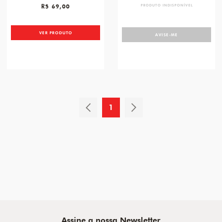
R$ 69,00
PRODUTO INDISPONÍVEL
VER PRODUTO
AVISE-ME
1
Assine a nossa Newsletter