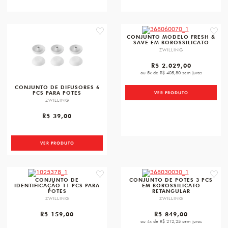
favorite
favori
CONJUNTO MODELO FRESH &
SAVE EM BOROSSILICATO
ZWILLING
R$ 2.029,00
ou 5x de R$ 405,80 sem juros
CONJUNTO DE DIFUSORES 6
PCS PARA POTES
VER PRODUTO
ZWILLING
R$ 39,00
VER PRODUTO
favorite
favori
CONJUNTO DE
CONJUNTO DE POTES 3 PCS
IDENTIFICAÇÃO 11 PCS PARA
EM BOROSSILICATO
POTES
RETANGULAR
ZWILLING
ZWILLING
R$ 159,00
R$ 849,00
ou 4x de R$ 212,25 sem juros