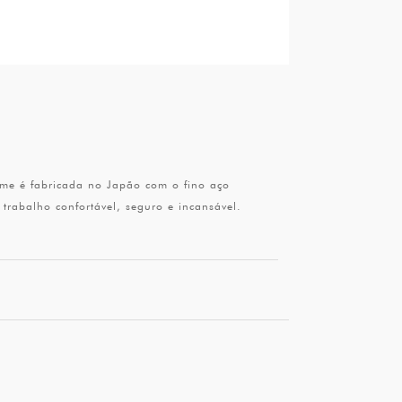
me é fabricada no Japão com o fino aço
rabalho confortável, seguro e incansável.