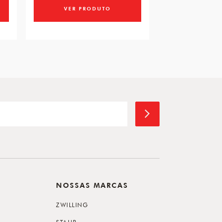
VER PRODUTO
VER PR
NOSSAS MARCAS
ZWILLING
STAUB