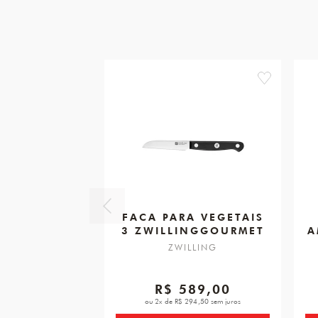
favorite
FACA PARA VEGETAIS
3 ZWILLINGGOURMET
A
ZWILLING
R$ 589,00
ou 2x de R$ 294,50 sem juros