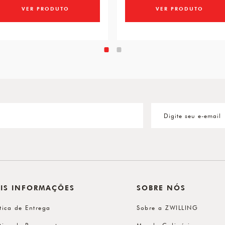
VER PRODUTO
VER PRODUTO
IS INFORMAÇÕES
SOBRE NÓS
ítica de Entrega
Sobre a ZWILLING
ítica de Pagamento
Mundo Culinário