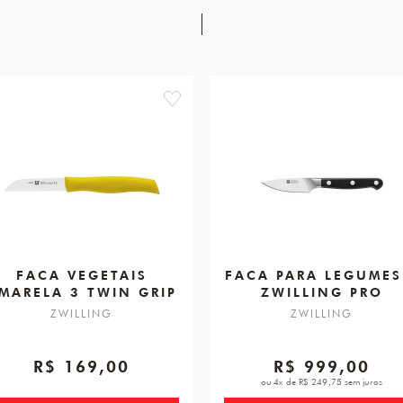
favorite
FACA VEGETAIS
FACA PARA LEGUMES
MARELA 3 TWIN GRIP
ZWILLING PRO
ZWILLING
ZWILLING
R$ 169,00
R$ 999,00
ou 4x de R$ 249,75 sem juros