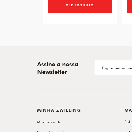
VER PRODUTO
Assine a nossa
Newsletter
MINHA ZWILLING
MA
Minha conta
Pol
Lista de desejos
Pol