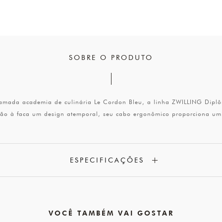
SOBRE O PRODUTO
mada academia de culinária Le Cordon Bleu, a linha ZWILLING Diplô
dão à faca um design atemporal, seu cabo ergonômico proporciona um t
ESPECIFICAÇÕES
VOCÊ TAMBÉM VAI GOSTAR