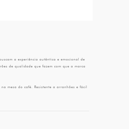
uscam a experiência autêntica e emocional de
adrões de qualidade que fazem com que a marca
 na mesa do café. Resistente a arranhões e fácil