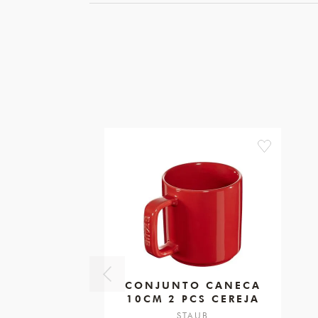
favorite
CONJUNTO CANECA
10CM 2 PCS CEREJA
STAUB