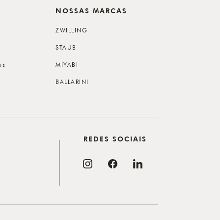
NOSSAS MARCAS
ZWILLING
STAUB
os
MIYABI
BALLARINI
REDES SOCIAIS