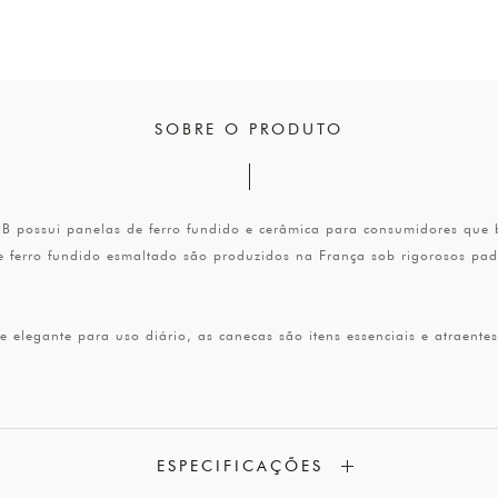
SOBRE O PRODUTO
 possui panelas de ferro fundido e cerâmica para consumidores que b
e ferro fundido esmaltado são produzidos na França sob rigorosos p
elegante para uso diário, as canecas são itens essenciais e atraentes
ESPECIFICAÇÕES