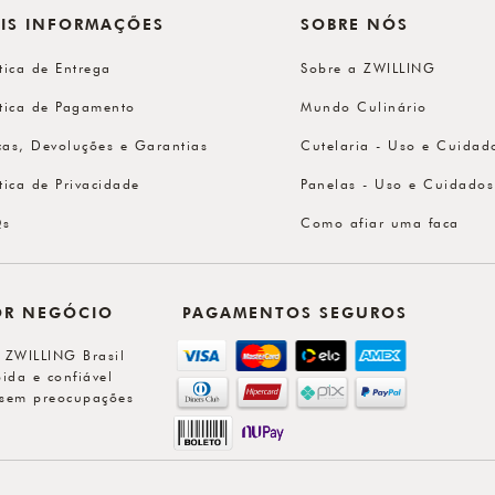
IS INFORMAÇÕES
SOBRE NÓS
ítica de Entrega
Sobre a ZWILLING
ítica de Pagamento
Mundo Culinário
cas, Devoluções e Garantias
Cutelaria - Uso e Cuidad
ítica de Privacidade
Panelas - Uso e Cuidados
Qs
Como afiar uma faca
OR NEGÓCIO
PAGAMENTOS SEGUROS
l ZWILLING Brasil
ida e confiável
sem preocupações