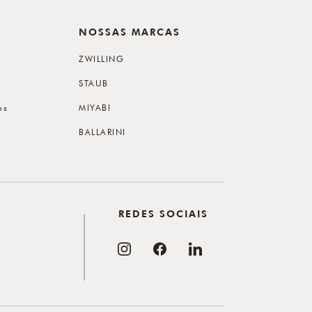
NOSSAS MARCAS
ZWILLING
STAUB
os
MIYABI
BALLARINI
REDES SOCIAIS