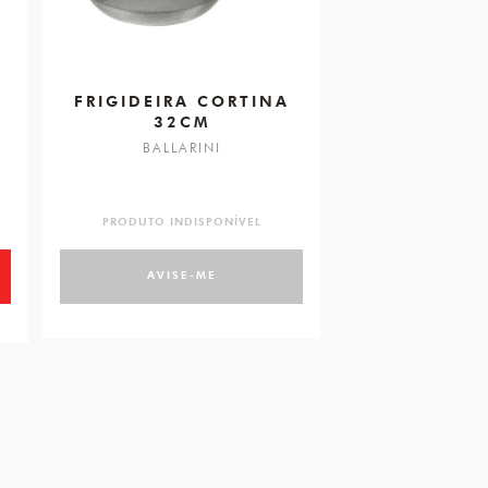
A
FRIGIDEIRA CORTINA
32CM
BALLARINI
PRODUTO INDISPONÍVEL
AVISE-ME