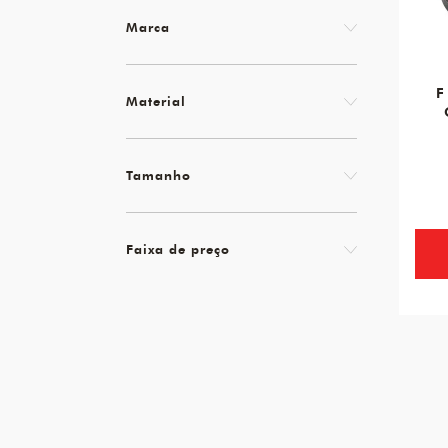
Marca
F
Material
Tamanho
Faixa de preço