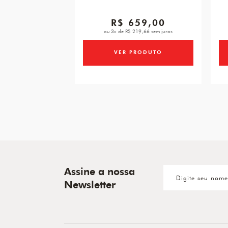
R$ 659,00
ou 3x de R$ 219,66 sem juros
VER PRODUTO
Assine a nossa
Newsletter