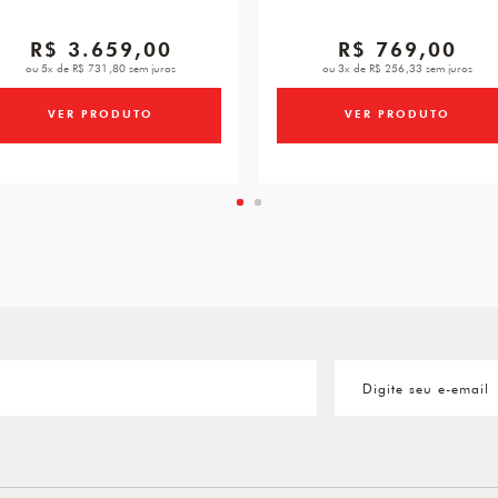
R$ 3.659,00
R$ 769,00
ou 5x de R$ 731,80 sem juros
ou 3x de R$ 256,33 sem juros
VER PRODUTO
VER PRODUTO