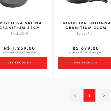
RIGIDEIRA SALINA
FRIGIDEIRA BOLOGN
GRANITIUM 32CM
GRANITIUM 32CM
BALLARINI
BALLARINI
R$ 1.259,00
R$ 679,00
ou 5x de R$ 251,80 sem juros
ou 3x de R$ 226,33 sem juros
VER PRODUTO
VER PRODUTO
1