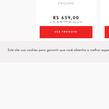
ZWILLING
R$ 659,00
ou 3x de R$ 219,66 sem juros
VER PRODUTO
Este site usa cookies para garantir que você obtenha a melhor expe
Assine a nossa
Newsletter