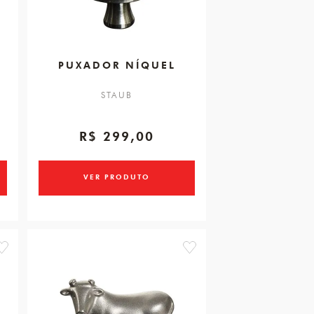
PUXADOR NÍQUEL
STAUB
R$ 299,00
VER PRODUTO
favorite
favorite