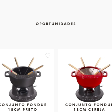
OPORTUNIDADES
favorite
CONJUNTO FONDUE
CONJUNTO FONDU
18CM PRETO
18CM CEREJA