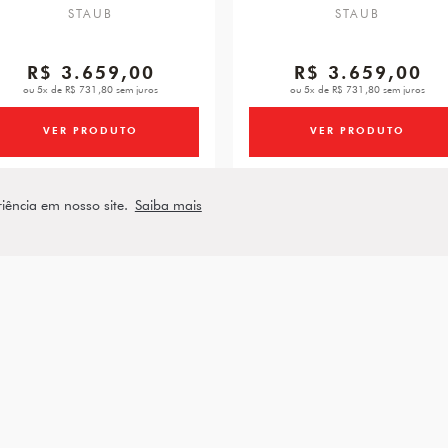
STAUB
STAUB
R$ 3.659,00
R$ 3.659,00
ou 5x de R$ 731,80 sem juros
ou 5x de R$ 731,80 sem juros
VER PRODUTO
VER PRODUTO
riência em nosso site.
Saiba mais