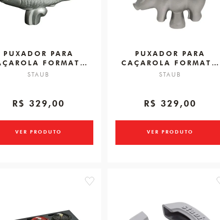
PUXADOR PARA
PUXADOR PARA
AÇAROLA FORMATO
CAÇAROLA FORMATO
PEIXE
PORCO
STAUB
STAUB
R$ 329,00
R$ 329,00
VER PRODUTO
VER PRODUTO
favorite