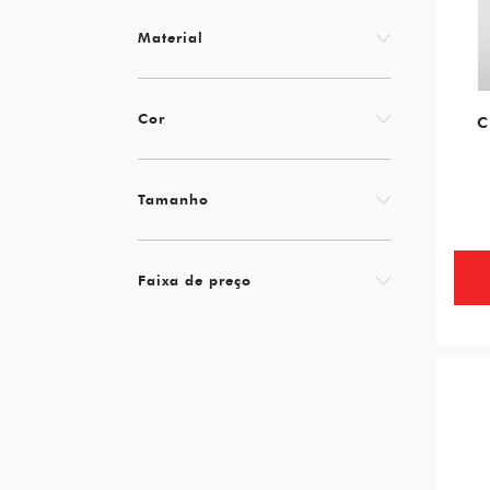
Material
Cor
C
Tamanho
Faixa de preço