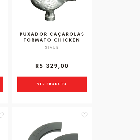
PUXADOR CAÇAROLAS
FORMATO CHICKEN
STAUB
R$ 329,00
VER PRODUTO
favorite
favorite