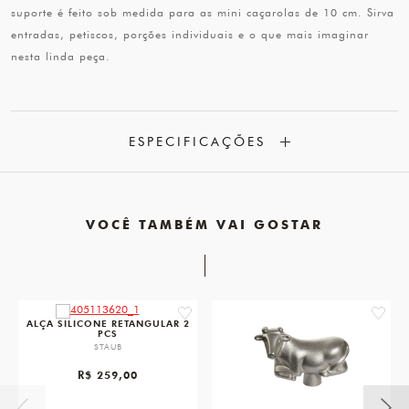
suporte é feito sob medida para as mini caçarolas de 10 cm. Sirva
entradas, petiscos, porções individuais e o que mais imaginar
nesta linda peça.
ESPECIFICAÇÕES
VOCÊ TAMBÉM VAI GOSTAR
favorite
favorit
ALÇA SILICONE RETANGULAR 2
PCS
STAUB
R$ 259,00