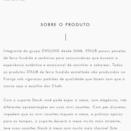
SOBRE O PRODUTO
Integrante do grupo ZWILLING desde 2008, STAUB possui panelas
de ferro fundido e cerâmica para consumidores que buscam a
experiência autêntica e emocional de cozinhar e saborear. Todos
os produtos STAUB de ferro fundido esmaltado são produzidos na
França sob rigorosos padrões de qualidade que fazem com que a
marca seja a escolha dos Chefs.
Com o suporte Staub você pode expor a mesa, com elegância, três
diferentes apresentações em suas mini cocottes. Com pés discretos
impedem que as mini cocottes toquem a mesa, e práticos apoios
para as tampas, o suporte deixará a mesa muito mais atraente,
leve suas cocottes Staub à mesa com muito mais charme! Este