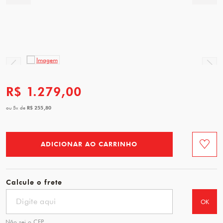
R$ 1.279,00
R$ 255,80
ou
5
x
de
ADICIONAR AO CARRINHO
Favorit
Calcule o frete
OK
Não sei o CEP