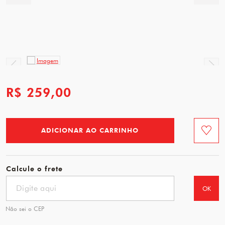
R$ 259,00
ADICIONAR AO CARRINHO
Favorit
Calcule o frete
OK
Não sei o CEP