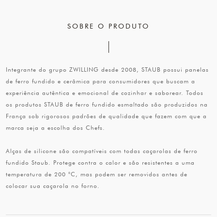
SOBRE O PRODUTO
Integrante do grupo ZWILLING desde 2008, STAUB possui panelas
de ferro fundido e cerâmica para consumidores que buscam a
experiência autêntica e emocional de cozinhar e saborear. Todos
os produtos STAUB de ferro fundido esmaltado são produzidos na
França sob rigorosos padrões de qualidade que fazem com que a
marca seja a escolha dos Chefs.
Alças de silicone são compatíveis com todas caçarolas de ferro
fundido Staub. Protege contra o calor e são resistentes a uma
temperatura de 200 °C, mas podem ser removidos antes de
colocar sua caçarola no forno.