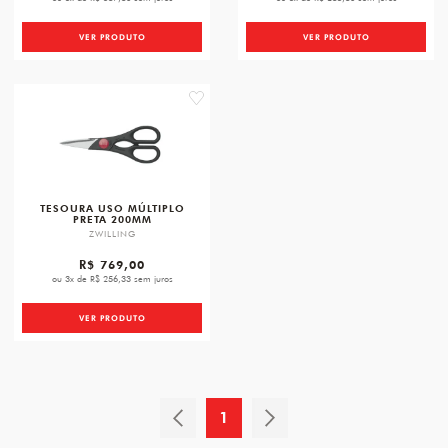
VER PRODUTO
VER PRODUTO
favorite
TESOURA USO MÚLTIPLO
PRETA 200MM
ZWILLING
R$ 769,00
ou 3x de R$ 256,33 sem juros
VER PRODUTO
1