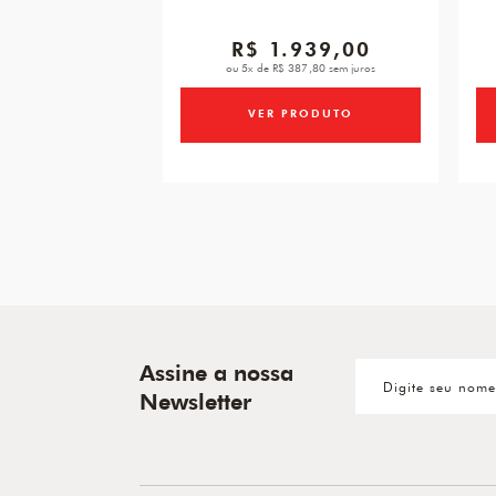
R$ 1.939,00
ou 5x de R$ 387,80 sem juros
VER PRODUTO
Assine a nossa
Newsletter