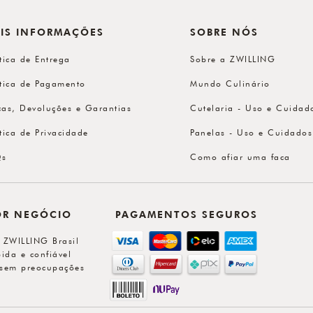
IS INFORMAÇÕES
SOBRE NÓS
ítica de Entrega
Sobre a ZWILLING
ítica de Pagamento
Mundo Culinário
cas, Devoluções e Garantias
Cutelaria - Uso e Cuidad
ítica de Privacidade
Panelas - Uso e Cuidados
Qs
Como afiar uma faca
OR NEGÓCIO
PAGAMENTOS SEGUROS
l ZWILLING Brasil
ida e confiável
sem preocupações