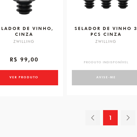
ELADOR DE VINHO,
SELADOR DE VINHO 
CINZA
PCS CINZA
ZWILLING
ZWILLING
R$ 99,00
PRODUTO INDISPONÍVEL
VER PRODUTO
AVISE-ME
1