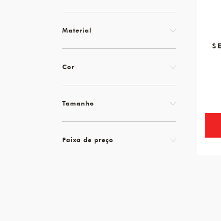
Material
S
Cor
Tamanho
Faixa de preço