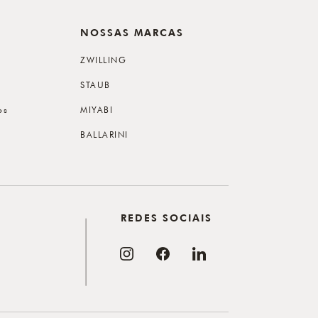
NOSSAS MARCAS
ZWILLING
STAUB
os
MIYABI
BALLARINI
REDES SOCIAIS