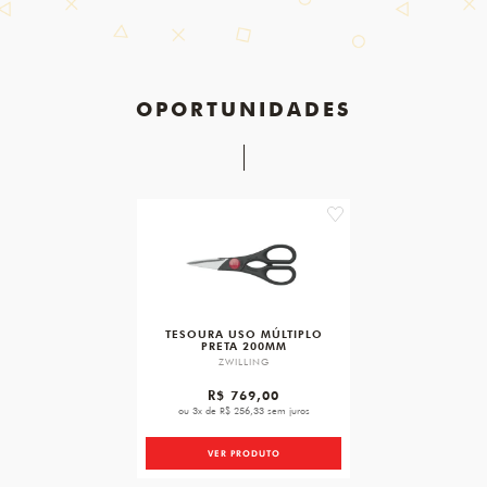
OPORTUNIDADES
favorite
TESOURA USO MÚLTIPLO
PRETA 200MM
ZWILLING
R$ 769,00
ou 3x de R$ 256,33 sem juros
VER PRODUTO