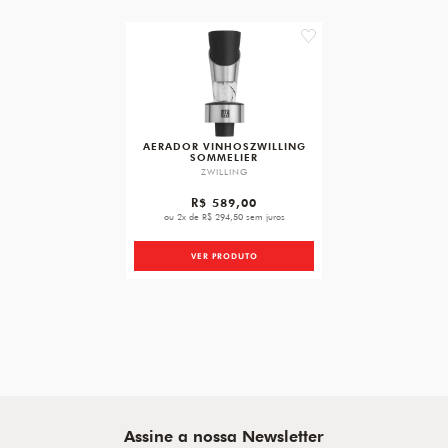
favorite
AERADOR VINHOSZWILLING
SOMMELIER
ZWILLING
R$ 589,00
ou 2x de R$ 294,50 sem juros
VER PRODUTO
Assine a nossa Newsletter