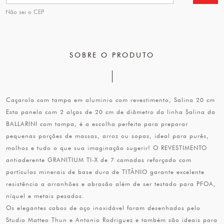
Não sei o CEP
SOBRE O PRODUTO
Caçarola com tampa em aluminio com revestimento, Salina 20 cm
Esta panela com 2 alças de 20 cm de diâmetro da linha Salina da
BALLARINI com tampa, é a escolha perfeita para preparar
pequenas porções de massas, arroz ou sopas, ideal para purês,
molhos e tudo o que sua imaginação sugerir! O REVESTIMENTO
antiaderente GRANITIUM TI-X de 7 camadas reforçado com
partículas minerais de base dura de TITÂNIO garante excelente
resistência a arranhões e abrasão além de ser testado para PFOA,
níquel e metais pesados.
Os elegantes cabos de aço inoxidável foram desenhados pelo
Studio Matteo Thun e Antonio Rodriguez e também são ideais para