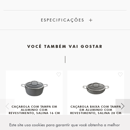
ESPECIFICAÇÕES
VOCÊ TAMBÉM VAI GOSTAR
favorite
favorit
CAÇAROLA COM TAMPA EM
CAÇAROLA BAIXA COM TAMPA
ALUMINIO COM
EM ALUMINIO COM
REVESTIMENTO, SALINA 16 CM
REVESTIMENTO, SALINA 28 CM
BALLARINI
BALLARINI
Este site usa cookies para garantir que você obtenha a melhor
R$ 1.579,00
R$ 2.009,00