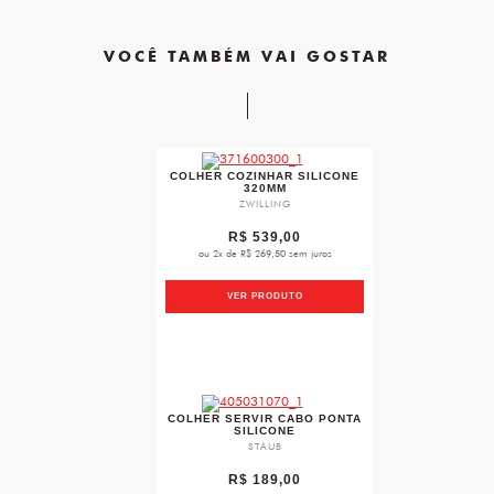
VOCÊ TAMBÉM VAI GOSTAR
favorite
COLHER COZINHAR SILICONE
320MM
ZWILLING
R$ 539,00
ou 2x de R$ 269,50 sem juros
VER PRODUTO
favorite
COLHER SERVIR CABO PONTA
SILICONE
STAUB
R$ 189,00