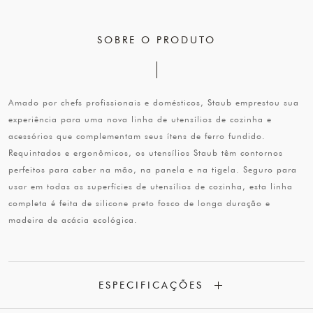
SOBRE O PRODUTO
Amado por chefs profissionais e domésticos, Staub emprestou sua
experiência para uma nova linha de utensílios de cozinha e
acessórios que complementam seus ítens de ferro fundido.
Requintados e ergonômicos, os utensílios Staub têm contornos
perfeitos para caber na mão, na panela e na tigela. Seguro para
usar em todas as superfícies de utensílios de cozinha, esta linha
completa é feita de silicone preto fosco de longa duração e
madeira de acácia ecológica.
ESPECIFICAÇÕES