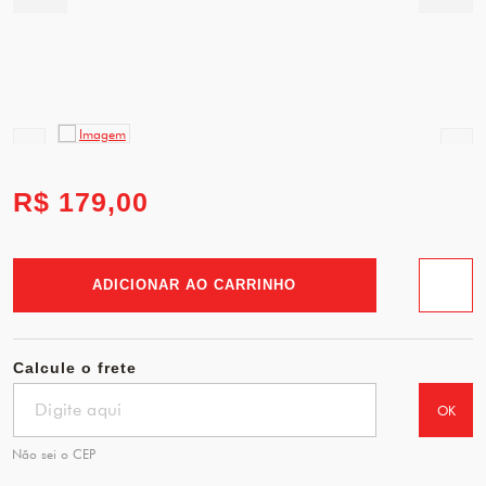
R$ 179,00
ADICIONAR AO CARRINHO
Favorit
Calcule o frete
OK
Não sei o CEP