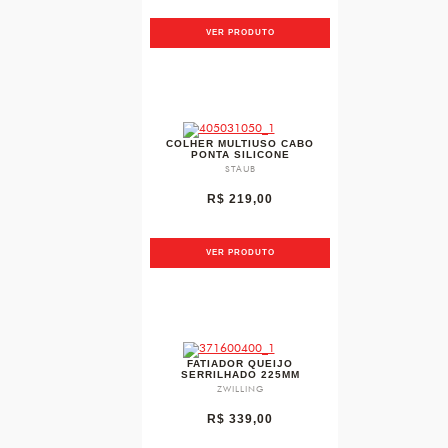
VER PRODUTO
favorite
COLHER MULTIUSO CABO
PONTA SILICONE
STAUB
R$ 219,00
VER PRODUTO
favorite
FATIADOR QUEIJO
SERRILHADO 225MM
ZWILLING
R$ 339,00