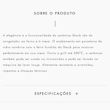
SOBRE O PRODUTO
A elegância e a funcionalidade da cerâmica Staub vão do
congelador ao forno e à mesa. O acabamento em porcelana de
vidro combina com o ferro fundido da Staub para misturar
perfeitamente em sua mesa. Forno e grill até 300°C, a cerâmica
também pode ser usada no microondas e pode ser lavada na
máquina de lavar louça. Altamente resistente a arranhões,
impactos e choques térmicos.
ESPECIFICAÇÕES