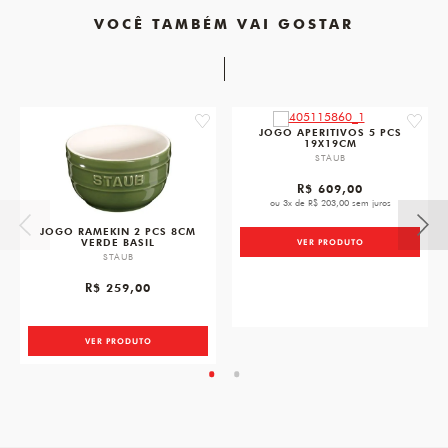
VOCÊ TAMBÉM VAI GOSTAR
favorite
favorit
JOGO APERITIVOS 5 PCS
19X19CM
STAUB
R$ 609,00
ou 3x de R$ 203,00 sem juros
JOGO RAMEKIN 2 PCS 8CM
VERDE BASIL
VER PRODUTO
STAUB
R$ 259,00
VER PRODUTO