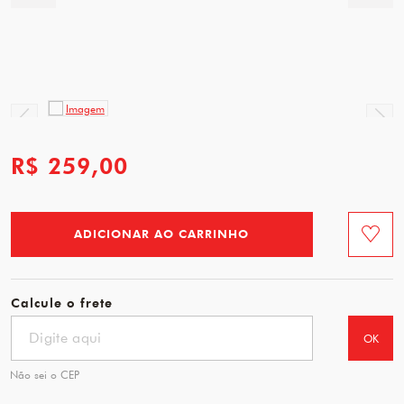
R$ 259,00
ADICIONAR AO CARRINHO
Favorit
Calcule o frete
OK
Não sei o CEP