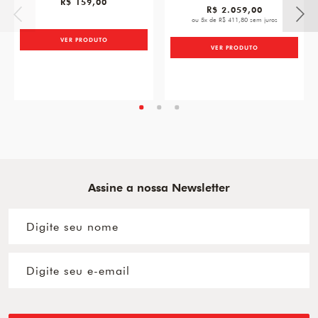
R$ 159,00
R$ 2.059,00
ou 5x de R$ 411,80 sem juros
VER PRODUTO
VER PRODUTO
Assine a nossa Newsletter