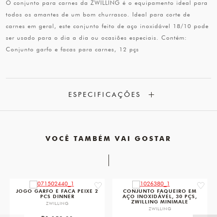
O conjunto para carnes da ZWILLING é o equipamento ideal para
todos os amantes de um bom churrasco. Ideal para corte de
carnes em geral, este conjunto feito de aço inoxidável 18/10 pode
ser usado para o dia a dia ou ocasiões especiais. Contém:
Conjunto garfo e facas para carnes, 12 pçs
ESPECIFICAÇÕES
VOCÊ TAMBÉM VAI GOSTAR
favorite
favorit
JOGO GARFO E FACA PEIXE 2
CONJUNTO FAQUEIRO EM
PCS DINNER
AÇO INOXIDÁVEL, 30 PÇS,
ZWILLING MINIMALE
ZWILLING
ZWILLING