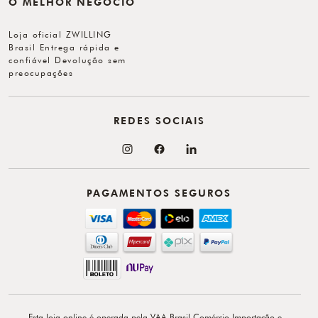
O MELHOR NEGÓCIO
Loja oficial ZWILLING
Brasil Entrega rápida e
confiável Devolução sem
preocupações
REDES SOCIAIS
PAGAMENTOS SEGUROS
Esta loja online é operada pela VAA Brasil Comércio Importação e