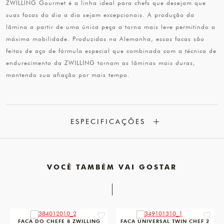
ZWILLING Gourmet é a linha ideal para chefs que desejam que
suas facas do dia a dia sejam excepcionais. A produção da
lâmina a partir de uma única peça a torna mais leve permitindo a
máxima mobilidade. Produzidas na Alemanha, essas facas são
feitas de aço de fórmula especial que combinada com a técnica de
endurecimento da ZWILLING tornam as lâminas mais duras,
mantendo sua afiação por mais tempo.
ESPECIFICAÇÕES
VOCÊ TAMBÉM VAI GOSTAR
favorite
favorit
FACA DO CHEFE 8 ZWILLING
FACA UNIVERSAL TWIN CHEF 2