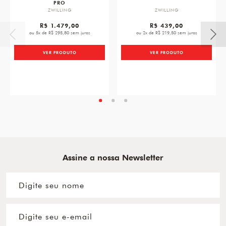
PRO
ZWILLING
ZWILLING
R$ 1.479,00
R$ 439,00
ou 5x de R$ 295,80 sem juros
ou 2x de R$ 219,50 sem juros
VER PRODUTO
VER PRODUTO
Assine a nossa Newsletter