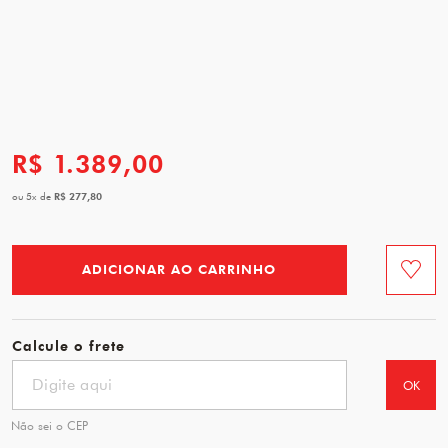
R$ 1.389,00
R$ 277,80
ou
5
x
de
ADICIONAR AO CARRINHO
Favorit
Calcule o frete
OK
Não sei o CEP