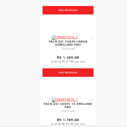
VER PRODUTO
favorite
FACA DO CHEFE LARGA
6ZWILLING PRO
ZWILLING
R$ 1.389,00
ou 5x de R$ 277,80 sem juros
VER PRODUTO
favorite
FACA DO CHEFE 10 ZWILLING
PRO
ZWILLING
R$ 1.789,00
ou 5x de R$ 357,80 sem juros