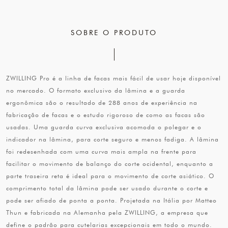
SOBRE O PRODUTO
ZWILLING Pro é a linha de facas mais fácil de usar hoje disponível
no mercado. O formato exclusivo da lâmina e a guarda
ergonômica são o resultado de 288 anos de experiência na
fabricação de facas e o estudo rigoroso de como as facas são
usadas. Uma guarda curva exclusiva acomoda o polegar e o
indicador na lâmina, para corte seguro e menos fadiga. A lâmina
foi redesenhada com uma curva mais ampla na frente para
facilitar o movimento de balanço do corte ocidental, enquanto a
parte traseira reta é ideal para o movimento de corte asiático. O
comprimento total da lâmina pode ser usado durante o corte e
pode ser afiado de ponta a ponta. Projetada na Itália por Matteo
Thun e fabricada na Alemanha pela ZWILLING, a empresa que
define o padrão para cutelarias excepcionais em todo o mundo.