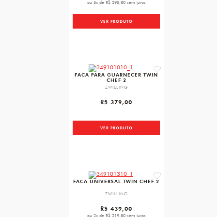
ou 5x de R$ 295,80 sem juros
VER PRODUTO
favorite
FACA PARA GUARNECER TWIN
CHEF 2
ZWILLING
R$ 379,00
VER PRODUTO
favorite
FACA UNIVERSAL TWIN CHEF 2
ZWILLING
R$ 439,00
ou 2x de R$ 219,50 sem juros