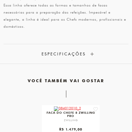
Essa linha oferece todas as formas e tamanhos de facas
necessárias para a preparação das refeições. Impecável e
elegante, a linha é ideal para os Chefs modernos, profissionais e
domésticos.
ESPECIFICAÇÕES
VOCÊ TAMBÉM VAI GOSTAR
favorite
FACA DO CHEFE 8 ZWILLING
PRO
ZWILLING
R$ 1.479,00