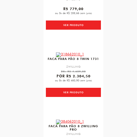
R$ 779,00
ou 3x de R$ 259,66 sem juros
VER PRODUTO
favorite
FACA PARA PÃO 8 TWIN 1731
ZWILLING
DE:
R$ 4.609,00
POR
R$ 2.304,50
ou 5x de R$ 460,90 sem juros
VER PRODUTO
favorite
FACA PARA PÃO 8 ZWILLING
PRO
ZWILLING