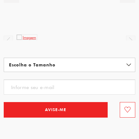
AVISE-ME
Favorit