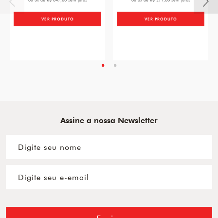
ou 5x de R$ 647,80 sem juros
ou 5x de R$ 271,80 sem juros
VER PRODUTO
VER PRODUTO
Assine a nossa Newsletter