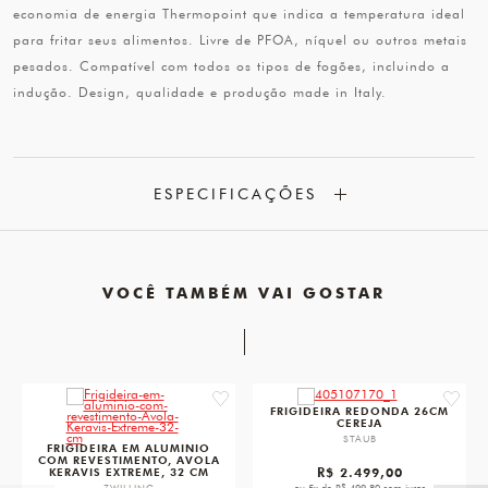
economia de energia Thermopoint que indica a temperatura ideal
para fritar seus alimentos. Livre de PFOA, níquel ou outros metais
pesados. Compatível com todos os tipos de fogões, incluindo a
indução. Design, qualidade e produção made in Italy.
ESPECIFICAÇÕES
VOCÊ TAMBÉM VAI GOSTAR
favorite
favorit
FRIGIDEIRA REDONDA 26CM
CEREJA
STAUB
FRIGIDEIRA EM ALUMINIO
COM REVESTIMENTO, AVOLA
R$ 2.499,00
KERAVIS EXTREME, 32 CM