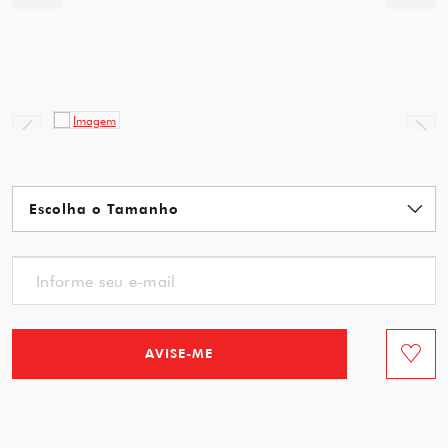
AVISE-ME
Favorit